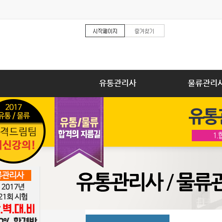
유통관리사
물류관리