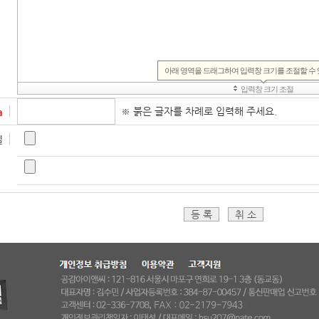
※ 붉은 글자를 차례로 입력해 주세요.
a
일