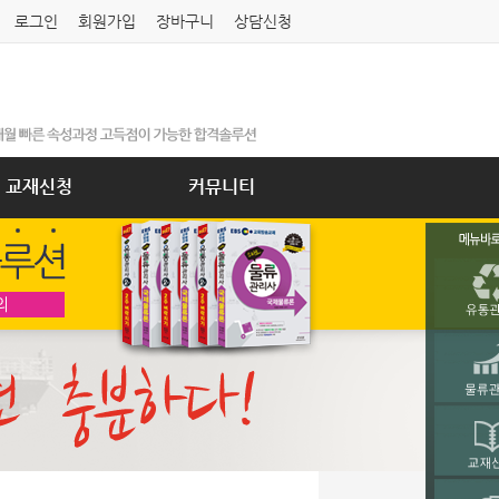
로그인
회원가입
장바구니
상담신청
교재신청
커뮤니티