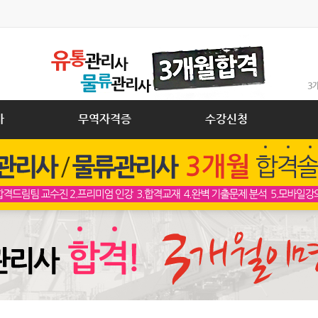
사
무역자격증
수강신청