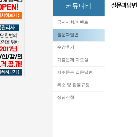
커뮤니티
공지사항/이벤트
질문과답변
수강후기
기출문제 자료실
자주묻는 질문답변
취소 및 환불규정
상담신청