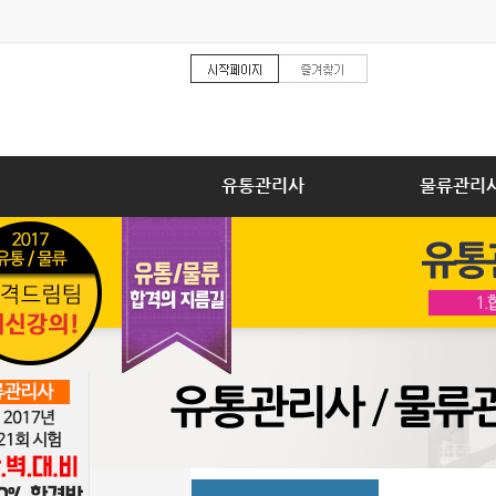
유통관리사
물류관리