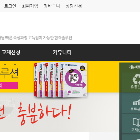
로그인
회원가입
장바구니
상담신청
교재신청
커뮤니티