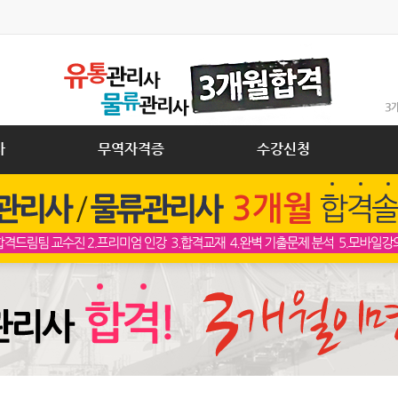
사
무역자격증
수강신청